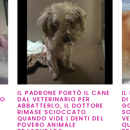
IL PADRONE PORTÒ IL CANE
IL
IO
DAL VETERINARIO PER
DI
ABBATTERLO, IL DOTTORE
GO
RIMASE SCIOCCATO
SO
QUANDO VIDE I DENTI DEL
V
POVERO ANIMALE
QU