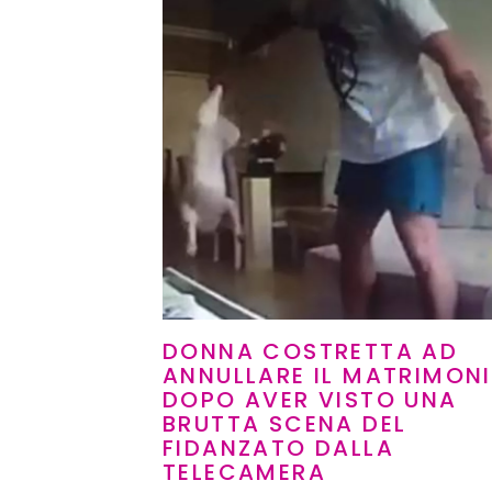
DONNA COSTRETTA AD
ANNULLARE IL MATRIMON
DOPO AVER VISTO UNA
BRUTTA SCENA DEL
FIDANZATO DALLA
TELECAMERA