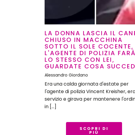
LA DONNA LASCIA IL CAN
CHIUSO IN MACCHINA
SOTTO IL SOLE COCENTE,
L'AGENTE DI POLIZIA FAR
LO STESSO CON LEI,
GUARDATE COSA SUCCED
Alessandro Giordano
Era una calda giornata d'estate per
l'agente di polizia Vincent Kreisher, era
servizio e girava per mantenere l'ordi
in […]
SCOPRI DI
PIÙ