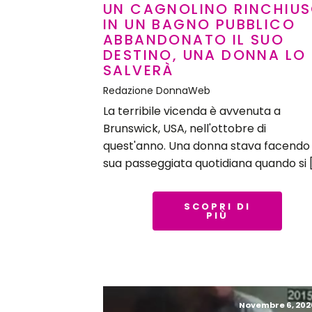
UN CAGNOLINO RINCHIU
IN UN BAGNO PUBBLICO
ABBANDONATO IL SUO
DESTINO, UNA DONNA LO
SALVERÀ
Redazione DonnaWeb
La terribile vicenda è avvenuta a
Brunswick, USA, nell'ottobre di
quest'anno. Una donna stava facendo 
sua passeggiata quotidiana quando si 
SCOPRI DI
PIÙ
Novembre 6, 202