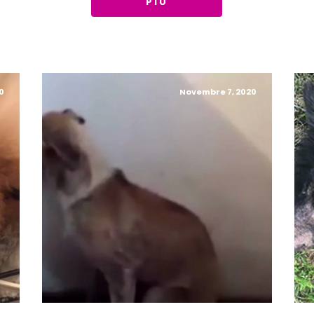
PIÙ
0
Novembre 7, 2020