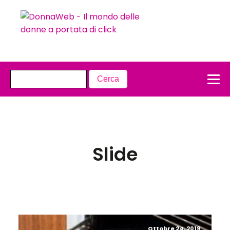
Slide
Ottobre 24, 2019