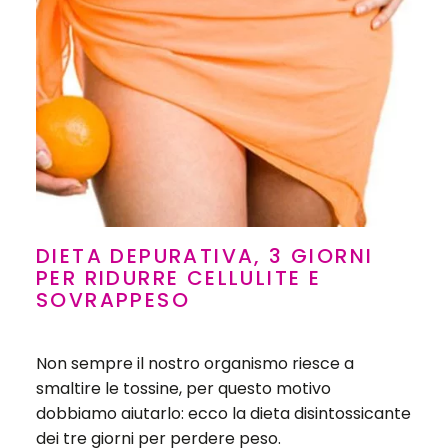
DIETA DEPURATIVA, 3 GIORNI
PER RIDURRE CELLULITE E
SOVRAPPESO
Non sempre il nostro organismo riesce a
smaltire le tossine, per questo motivo
dobbiamo aiutarlo: ecco la dieta disintossicante
dei tre giorni per perdere peso.