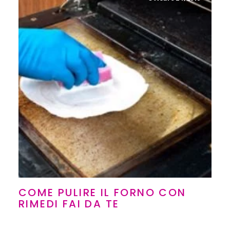
COME PULIRE IL FORNO CON
RIMEDI FAI DA TE