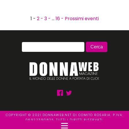
1 -
2 -
3 -
…
16 -
Prossimi eventi
COPYRIGHT © 2021 DONNAWEB.NET DI COMITO ROSARIA. P.IVA:
06922390825. TUTTI I DIRITTI RISERVATI.