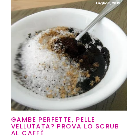
Luglio 9, 2019
GAMBE PERFETTE, PELLE
VELLUTATA? PROVA LO SCRUB
AL CAFFÈ