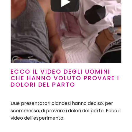
ECCO IL VIDEO DEGLI UOMINI
CHE HANNO VOLUTO PROVARE I
DOLORI DEL PARTO
Due presentatori olandesi hanno deciso, per
scommessa, di provare i dolori del parto. Ecco il
video dell'esperimento.