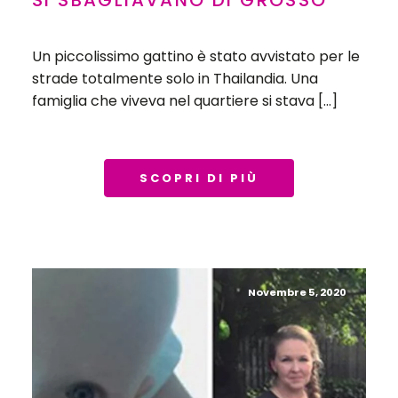
SI SBAGLIAVANO DI GROSSO
Un piccolissimo gattino è stato avvistato per le
strade totalmente solo in Thailandia. Una
famiglia che viveva nel quartiere si stava […]
SCOPRI DI PIÙ
Novembre 5, 2020