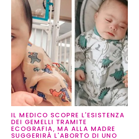
IL MEDICO SCOPRE L'ESISTENZA
DEI GEMELLI TRAMITE
ECOGRAFIA, MA ALLA MADRE
SUGGERIRÀ L'ABORTO DI UNO