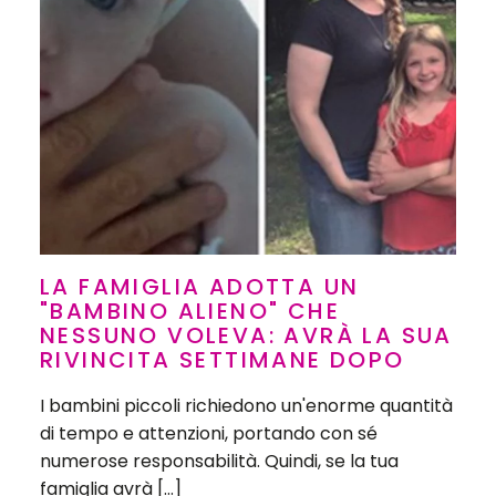
LA FAMIGLIA ADOTTA UN
"BAMBINO ALIENO" CHE
NESSUNO VOLEVA: AVRÀ LA SUA
RIVINCITA SETTIMANE DOPO
I bambini piccoli richiedono un'enorme quantità
di tempo e attenzioni, portando con sé
numerose responsabilità. Quindi, se la tua
famiglia avrà […]