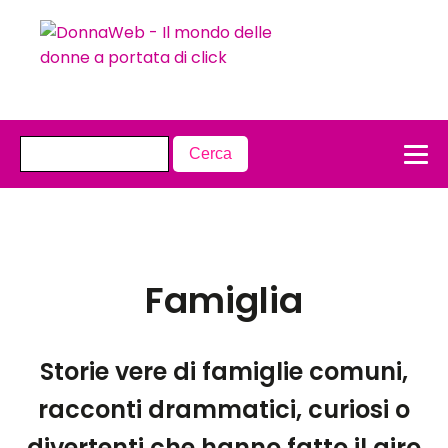
Famiglia
Storie vere di famiglie comuni,
racconti drammatici, curiosi o
divertenti che hanno fatto il giro