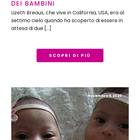
DEI BAMBINI
Lizeth Breaux, che vive in California, USA, era al
settimo cielo quando ha scoperto di essere in
attesa di due […]
SCOPRI DI PIÙ
Novembre 9, 2020