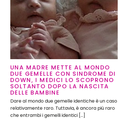
UNA MADRE METTE AL MONDO
DUE GEMELLE CON SINDROME DI
DOWN, I MEDICI LO SCOPRONO
SOLTANTO DOPO LA NASCITA
DELLE BAMBINE
Dare al mondo due gemelle identiche è un caso
relativamente raro. Tuttavia, è ancora più raro
che entrambi i gemelli identici […]