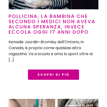
POLLICINA, LA BAMBINA CHE
SECONDO I MEDICI NON AVEVA
ALCUNA SPERANZA, INVECE
ECCOLA OGGI 17 ANNI DOPO
Kenadie Jourdin-Bromley dall'Ontario, in
Canada, è proprio come qualsiasi altra
ragazzina. Va a scuola e ama lo sport oltre al
[…]
SCOPRI DI PIÙ
Novembre 10, 2020