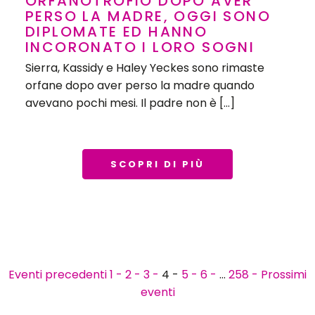
ORFANOTROFIO DOPO AVER
PERSO LA MADRE, OGGI SONO
DIPLOMATE ED HANNO
INCORONATO I LORO SOGNI
Sierra, Kassidy e Haley Yeckes sono rimaste
orfane dopo aver perso la madre quando
avevano pochi mesi. Il padre non è […]
SCOPRI DI PIÙ
Eventi precedenti
1 -
2 -
3 -
4 -
5 -
6 -
…
258 -
Prossimi
eventi