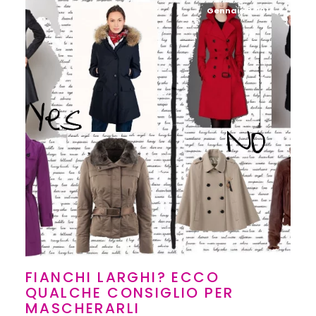
Gennaio 9, 2014
FIANCHI LARGHI? ECCO
QUALCHE CONSIGLIO PER
MASCHERARLI