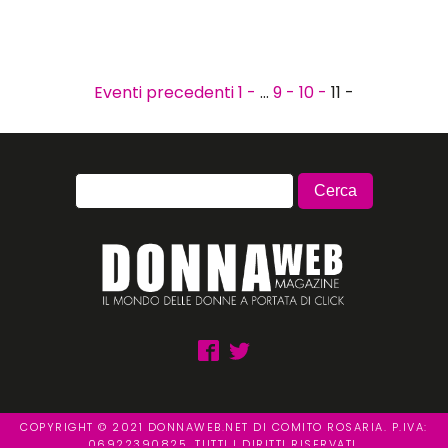
Eventi precedenti
1 -
…
9 -
10 -
11 -
COPYRIGHT © 2021 DONNAWEB.NET DI COMITO ROSARIA. P.IVA:
06922390825. TUTTI I DIRITTI RISERVATI.