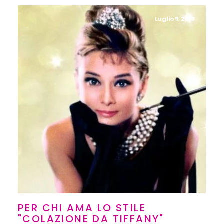
Luglio 9, 2013
PER CHI AMA LO STILE
"COLAZIONE DA TIFFANY"