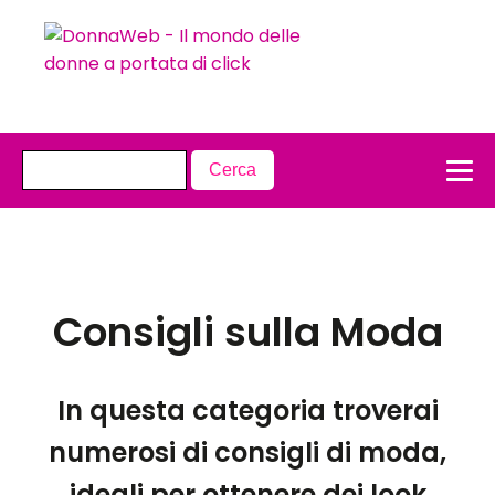
Consigli sulla Moda
In questa categoria troverai
numerosi di consigli di moda,
ideali per ottenere dei look