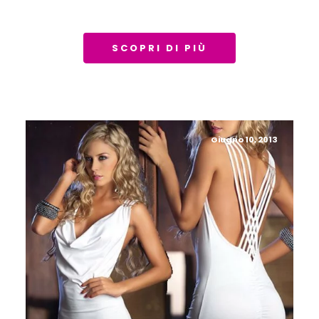
SCOPRI DI PIÙ
Giugno 10, 2013