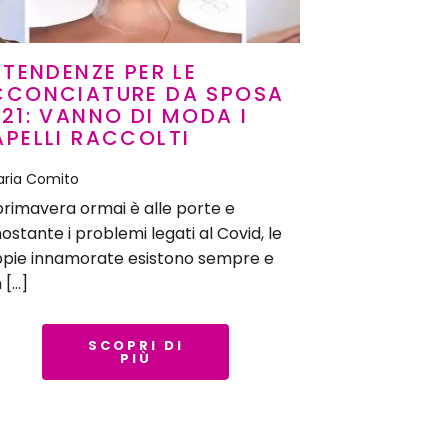
 TENDENZE PER LE
CCONCIATURE DA SPOSA
21: VANNO DI MODA I
PELLI RACCOLTI
aria Comito
primavera ormai è alle porte e
ostante i problemi legati al Covid, le
pie innamorate esistono sempre e
 […]
SCOPRI DI
PIÙ