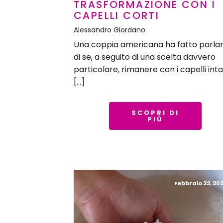
TRASFORMAZIONE CON I
CAPELLI CORTI
Alessandro Giordano
Una coppia americana ha fatto parla
di se, a seguito di una scelta davvero
particolare, rimanere con i capelli inta
[…]
SCOPRI DI
PIÙ
Febbraio 22, 202