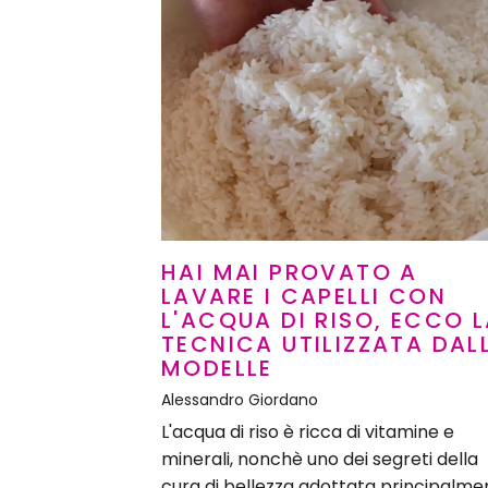
HAI MAI PROVATO A
LAVARE I CAPELLI CON
L'ACQUA DI RISO, ECCO 
TECNICA UTILIZZATA DAL
MODELLE
Alessandro Giordano
L'acqua di riso è ricca di vitamine e
minerali, nonchè uno dei segreti della
cura di bellezza adottata principalme