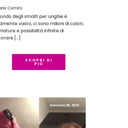
aria Comito
mondo degli smalti per unghie è
amente vasto, ci sono milioni di colori,
mature e possibilità infinite di
orare […]
SCOPRI DI
PIÙ
Gennaio 25, 2021