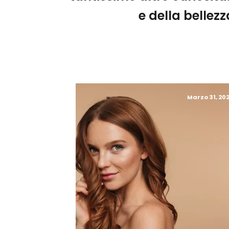
e della bellezz
Marzo 31, 202