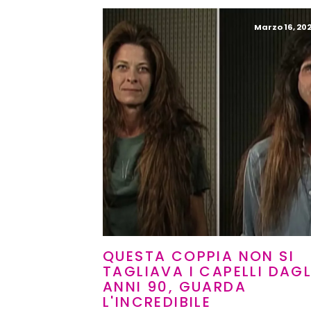
Marzo 16, 202
QUESTA COPPIA NON SI
TAGLIAVA I CAPELLI DAGL
ANNI 90, GUARDA
L'INCREDIBILE