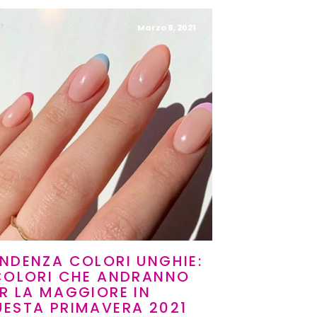
Marzo 8, 2021
NDENZA COLORI UNGHIE:
 COLORI CHE ANDRANNO
R LA MAGGIORE IN
ESTA PRIMAVERA 2021