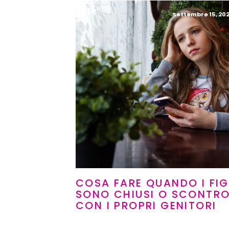
Settembre 15, 202
COSA FARE QUANDO I FIG
SONO CHIUSI O SCONTRO
CON I PROPRI GENITORI