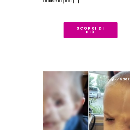
bullismo può […]
SCOPRI DI
PIÙ
Luglio 19, 202