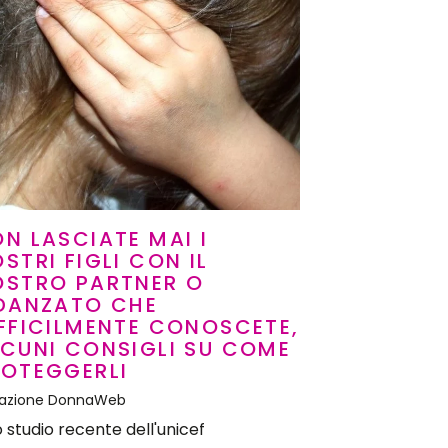
N LASCIATE MAI I
STRI FIGLI CON IL
OSTRO PARTNER O
IDANZATO CHE
FFICILMENTE CONOSCETE,
CUNI CONSIGLI SU COME
ROTEGGERLI
azione DonnaWeb
 studio recente dell'unicef