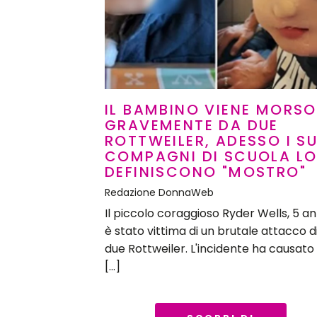
IL BAMBINO VIENE MORSO
GRAVEMENTE DA DUE
ROTTWEILER, ADESSO I S
COMPAGNI DI SCUOLA L
DEFINISCONO "MOSTRO"
Redazione DonnaWeb
Il piccolo coraggioso Ryder Wells, 5 ann
è stato vittima di un brutale attacco d
due Rottweiler. L'incidente ha causato 
[…]