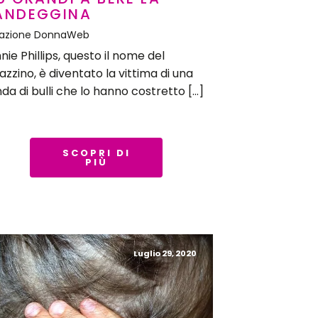
ANDEGGINA
azione DonnaWeb
nie Phillips, questo il nome del
azzino, è diventato la vittima di una
da di bulli che lo hanno costretto […]
SCOPRI DI
PIÙ
Luglio 29, 2020