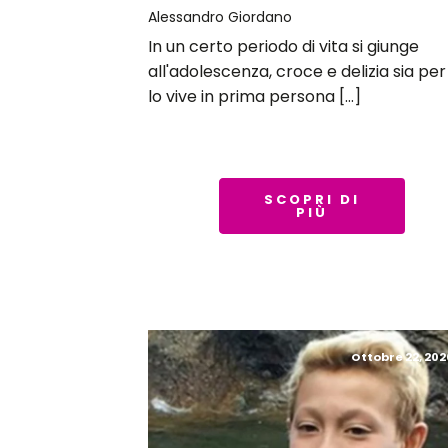
Alessandro Giordano
In un certo periodo di vita si giunge
all'adolescenza, croce e delizia sia per
lo vive in prima persona […]
SCOPRI DI
PIÙ
Ottobre 22, 202