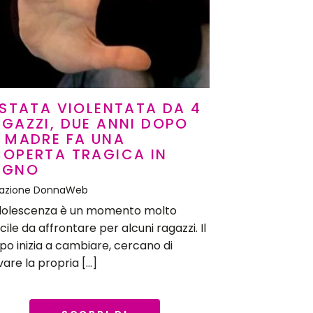
 STATA VIOLENTATA DA 4
GAZZI, DUE ANNI DOPO
 MADRE FA UNA
COPERTA TRAGICA IN
AGNO
azione DonnaWeb
dolescenza è un momento molto
icile da affrontare per alcuni ragazzi. Il
po inizia a cambiare, cercano di
vare la propria […]