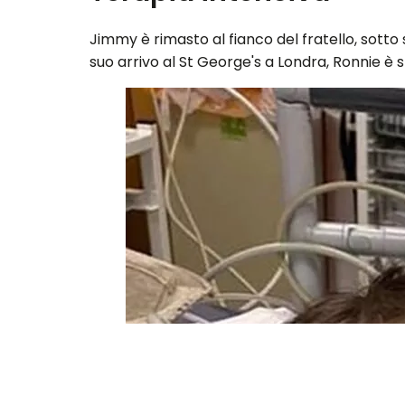
Jimmy è rimasto al fianco del fratello, sot
suo arrivo al St George's a Londra, Ronnie è s