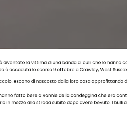
, è diventato la vittima di una banda di bulli che lo hanno
da è accaduta lo scorso 9 ottobre a Crawley, West Sussex,
iccolo, escono di nascosto dalla loro casa approfittando d
 hanno fatto bere a Ronnie della candeggina che era conte
prio in mezzo alla strada subito dopo avere bevuto. I bulli