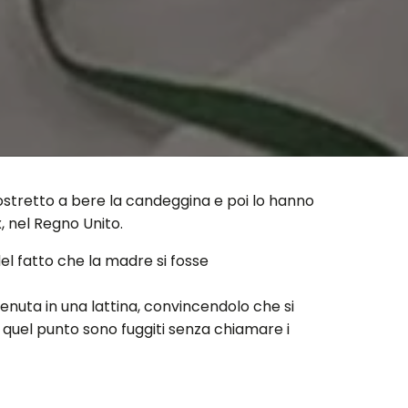
 costretto a bere la candeggina e poi lo hanno
 nel Regno Unito.
el fatto che la madre si fosse
nuta in una lattina, convincendolo che si
 a quel punto sono fuggiti senza chiamare i