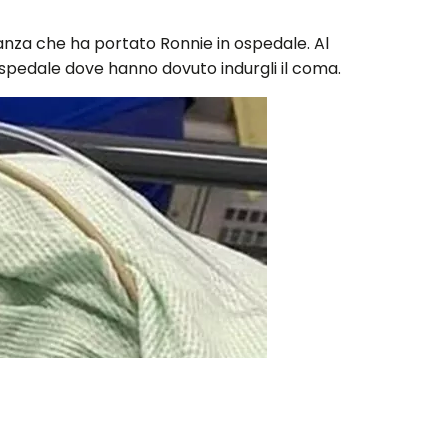
anza che ha portato Ronnie in ospedale. Al
'ospedale dove hanno dovuto indurgli il coma.