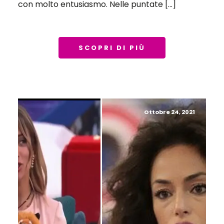
con molto entusiasmo. Nelle puntate […]
SCOPRI DI PIÙ
Ottobre 24, 2021