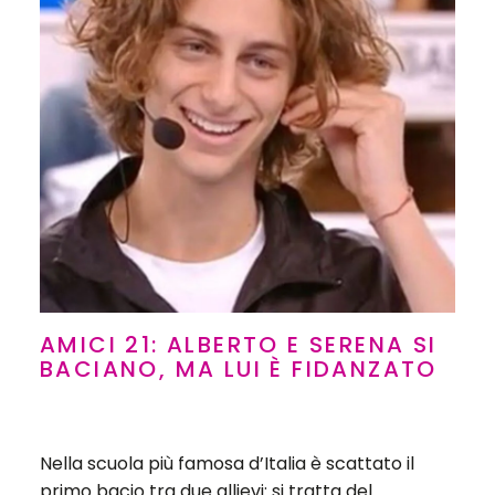
AMICI 21: ALBERTO E SERENA SI
BACIANO, MA LUI È FIDANZATO
Nella scuola più famosa d’Italia è scattato il
primo bacio tra due allievi: si tratta del