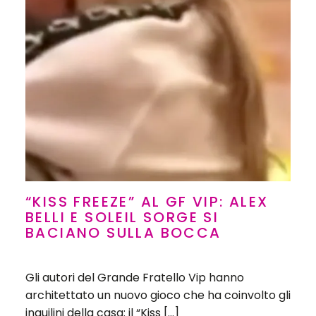
“KISS FREEZE” AL GF VIP: ALEX
BELLI E SOLEIL SORGE SI
BACIANO SULLA BOCCA
Gli autori del Grande Fratello Vip hanno
architettato un nuovo gioco che ha coinvolto gli
inquilini della casa: il “Kiss […]