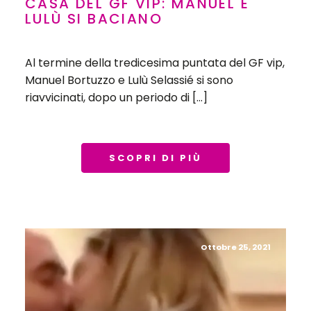
CASA DEL GF VIP: MANUEL E
LULÙ SI BACIANO
Al termine della tredicesima puntata del GF vip,
Manuel Bortuzzo e Lulù Selassié si sono
riavvicinati, dopo un periodo di […]
SCOPRI DI PIÙ
Ottobre 25, 2021