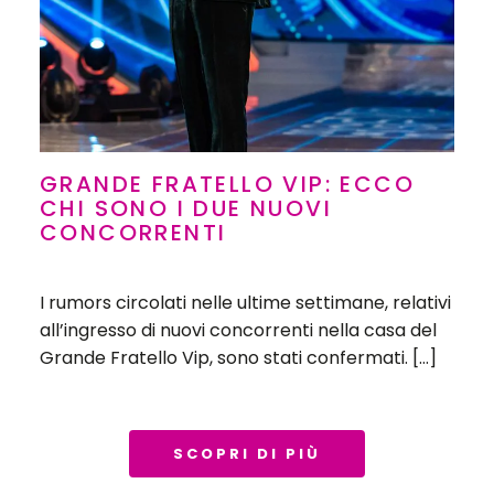
GRANDE FRATELLO VIP: ECCO
CHI SONO I DUE NUOVI
CONCORRENTI
I rumors circolati nelle ultime settimane, relativi
all’ingresso di nuovi concorrenti nella casa del
Grande Fratello Vip, sono stati confermati. […]
SCOPRI DI PIÙ