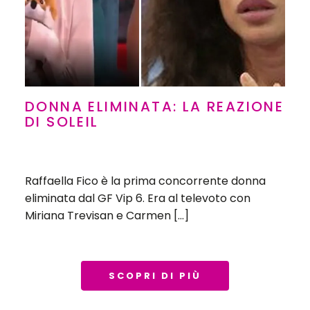
DONNA ELIMINATA: LA REAZIONE
DI SOLEIL
Raffaella Fico è la prima concorrente donna
eliminata dal GF Vip 6. Era al televoto con
Miriana Trevisan e Carmen […]
SCOPRI DI PIÙ