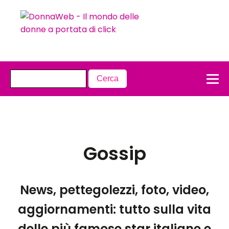
Gossip
News, pettegolezzi, foto, video,
aggiornamenti: tutto sulla vita
delle più famose star italiane e