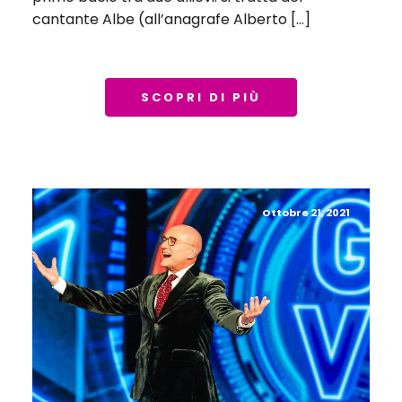
cantante Albe (all’anagrafe Alberto […]
SCOPRI DI PIÙ
Ottobre 21, 2021