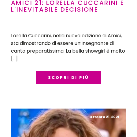
AMICI 21: LORELLA CUCCARINI E
L'INEVITABILE DECISIONE
Lorella Cuccarini, nella nuova edizione di Amici,
sta dimostrando di essere un’insegnante di
canto preparatissima. La bella showgirl è molto
[…]
SCOPRI DI PIÙ
Ottobre 21, 2021