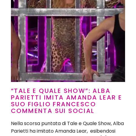
“TALE E QUALE SHOW”: ALBA
PARIETTI IMITA AMANDA LEAR E
SUO FIGLIO FRANCESCO
COMMENTA SUI SOCIAL
Nella scorsa puntata di Tale e Quale Show, Alba
Parietti ha imitato Amanda Lear, esibendosi