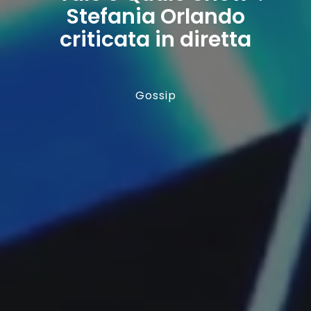
Stefania Orlando
criticata in diretta
Gossip