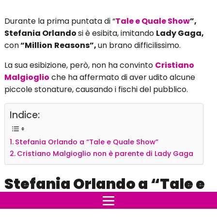
Durante la prima puntata di “
Tale
e
Quale Show
”,
Stefania Orlando
si è esibita, imitando
Lady Gaga,
con
“Million
Reasons”,
un brano difficilissimo.
La sua esibizione, però, non ha convinto
Cristiano
Malgioglio
che ha affermato di aver udito alcune
piccole stonature, causando i fischi del pubblico.
Indice:
Stefania Orlando a “Tale e Quale Show”
Cristiano Malgioglio non è parente di Lady Gaga
Stefania Orlando a “Tale e
Quale Show”