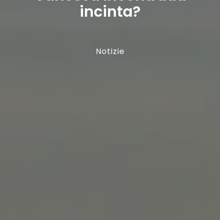
incinta?
Notizie