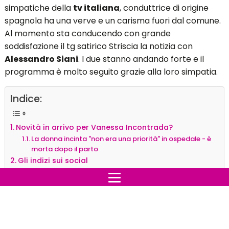
simpatiche della
tv italiana
, conduttrice di origine
spagnola ha una verve e un carisma fuori dal comune.
Al momento sta conducendo con grande
soddisfazione il tg satirico Striscia la notizia con
Alessandro Siani
. I due stanno andando forte e il
programma è molto seguito grazie alla loro simpatia.
Indice:
Novità in arrivo per Vanessa Incontrada?
La donna incinta "non era una priorità" in ospedale - è
morta dopo il parto
Gli indizi sui social
Novità in arrivo per Vanessa
Incontrada?