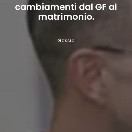
cambiamenti dal GF al
matrimonio.
Gossip