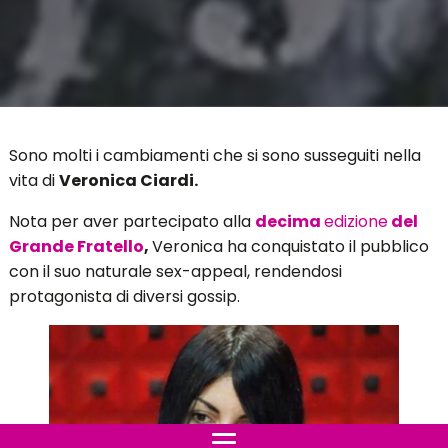
Sono molti i cambiamenti che si sono susseguiti nella
vita di
Veronica Ciardi.
Nota per aver partecipato alla
decima
edizione
del
Grande Fratello
,
Veronica ha conquistato il pubblico
con il suo naturale sex-appeal, rendendosi
protagonista di diversi gossip.