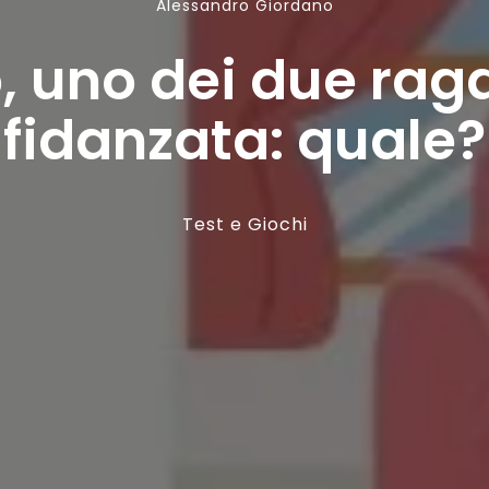
Alessandro Giordano
o, uno dei due rag
fidanzata: quale?
Test e Giochi