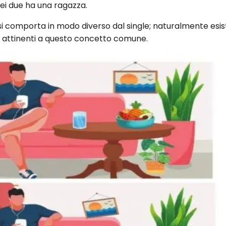
dei due ha una ragazza.
o si comporta in modo diverso dal single; naturalmente esi
 attinenti a questo concetto comune.