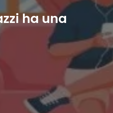
azzi ha una