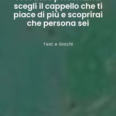
scegli il cappello che ti
piace di più e scoprirai
che persona sei
Test e Giochi