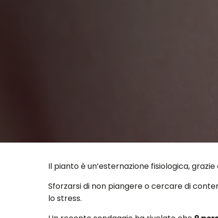
Il pianto è un’esternazione fisiologica, grazi
Sforzarsi di non piangere o cercare di conten
lo stress.