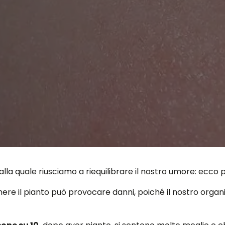
e alla quale riusciamo a riequilibrare il nostro umore: ecc
ere il pianto può provocare danni, poiché il nostro organ