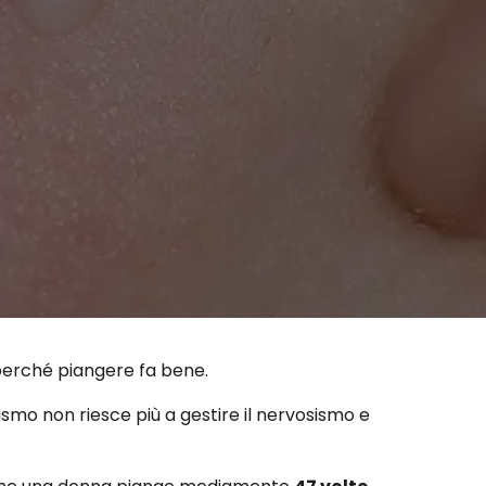
o perché piangere fa bene.
ismo non riesce più a gestire il nervosismo e