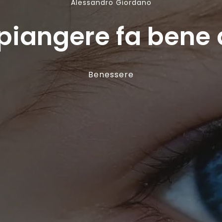
Alessandro Giordano
piangere fa bene 
Benessere