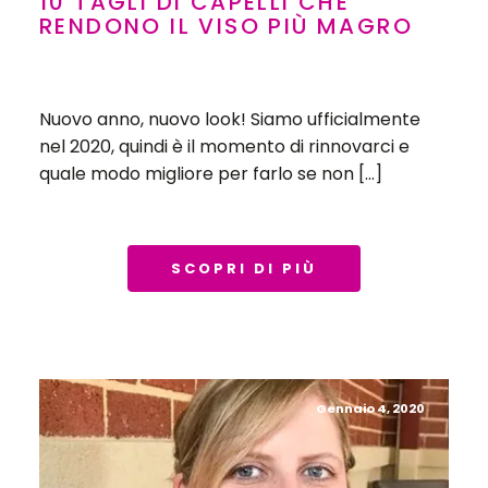
10 TAGLI DI CAPELLI CHE
RENDONO IL VISO PIÙ MAGRO
Nuovo anno, nuovo look! Siamo ufficialmente
nel 2020, quindi è il momento di rinnovarci e
quale modo migliore per farlo se non […]
SCOPRI DI PIÙ
Gennaio 4, 2020