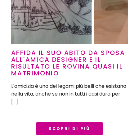
AFFIDA IL SUO ABITO DA SPOSA
ALL'AMICA DESIGNER E IL
RISULTATO LE ROVINA QUASI IL
MATRIMONIO
L'amicizia è uno dei legami più belli che esistano
nella vita, anche se non in tutti i casi dura per
[…]
SCOPRI DI PIÙ