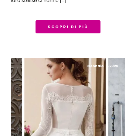
loro stesse ci hanno […]
SCOPRI DI PIÙ
Gennaio 17, 2020