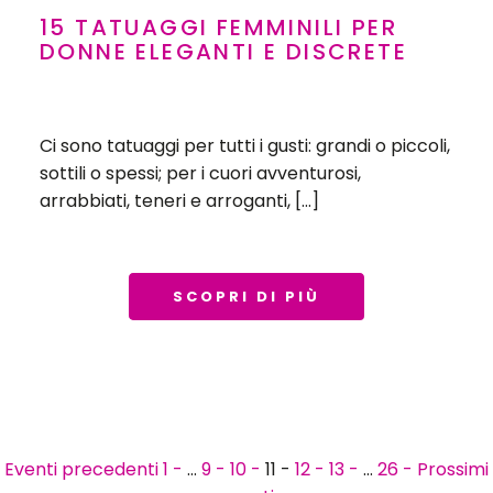
15 TATUAGGI FEMMINILI PER
DONNE ELEGANTI E DISCRETE
Ci sono tatuaggi per tutti i gusti: grandi o piccoli,
sottili o spessi; per i cuori avventurosi,
arrabbiati, teneri e arroganti, […]
SCOPRI DI PIÙ
Eventi precedenti
1 -
…
9 -
10 -
11 -
12 -
13 -
…
26 -
Prossimi