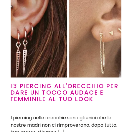
13 PIERCING ALL'ORECCHIO PER
DARE UN TOCCO AUDACE E
FEMMINILE AL TUO LOOK
I piercing nelle orecchie sono gli unici che le
nostre madri non ci rimproverano, dopo tutto,