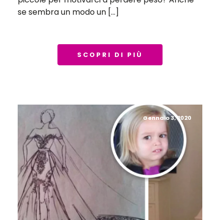
se sembra un modo un […]
SCOPRI DI PIÙ
Gennaio 3, 2020