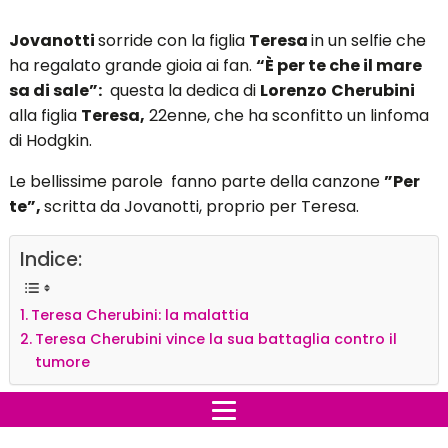
Jovanotti
sorride con la figlia
Teresa
in un selfie che
ha regalato grande gioia ai fan.
“È per te che il mare
sa di sale”:
questa la dedica di
Lorenzo
Cherubini
alla figlia
Teresa,
22enne, che ha sconfitto un linfoma
di Hodgkin.
Le bellissime parole fanno parte della canzone
”Per
te”,
scritta da Jovanotti, proprio per Teresa.
Indice:
Teresa Cherubini: la malattia
Teresa Cherubini vince la sua battaglia contro il
tumore
Teresa Cherubini: la