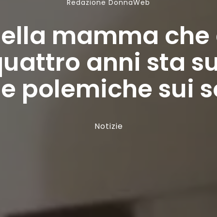
Redazione DonnaWeb
 della mamma che a
 quattro anni sta 
e polemiche sui s
Notizie