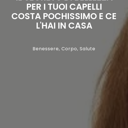
PER I TUOI CAPELLI
COSTA POCHISSIMO E CE
L'HAI IN CASA
Benessere
,
Corpo
,
Salute