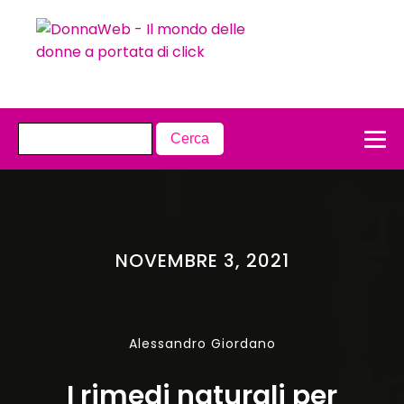
NOVEMBRE 3, 2021
Alessandro Giordano
I rimedi naturali per