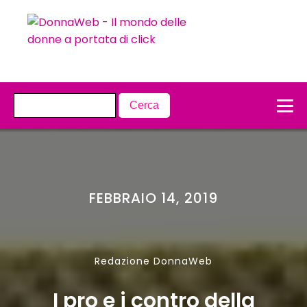
FEBBRAIO 14, 2019
Redazione DonnaWeb
I pro e i contro della