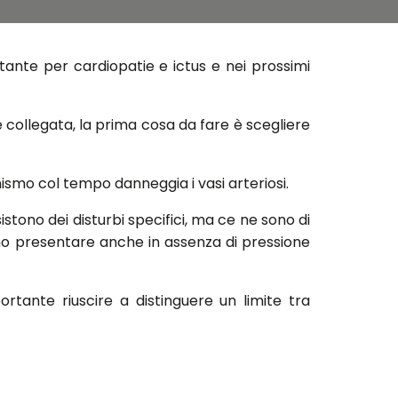
rtante per cardiopatie e ictus e nei prossimi
è collegata, la prima cosa da fare è scegliere
nismo col tempo danneggia i vasi arteriosi.
tono dei disturbi specifici, ma ce ne sono di
ssono presentare anche in assenza di pressione
rtante riuscire a distinguere un limite tra