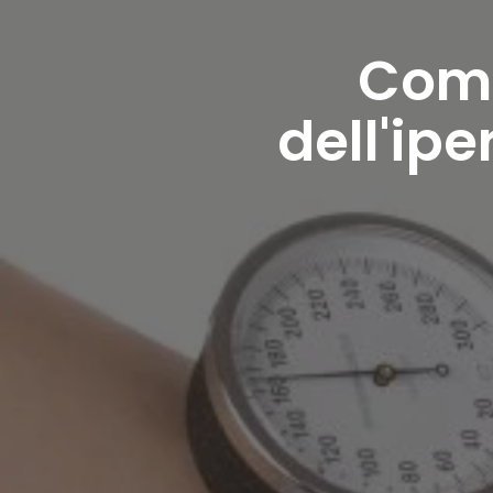
Come
dell'ipe