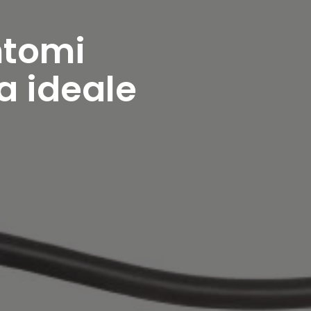
ntomi
ta ideale