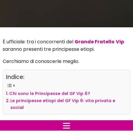
È ufficiale: tra i concorrenti del
Grande Fratello
Vip
saranno presenti tre principesse etiopi.
Cerchiamo di conoscerle meglio.
Indice:
Chi sono le Principesse del GF Vip 6?
Le principesse etiopi del GF Vip 6: vita privata e
social
Chi sono le Principesse del