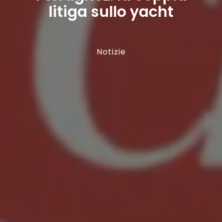
litiga sullo yacht
Notizie