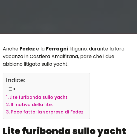
Anche
Fedez
e la
Ferragni
litigano: durante la loro
vacanza in Costiera Amalfitana, pare che i due
abbiano litigato sullo yacht.
Indice:
Lite furibonda sullo yacht
Il motivo della lite.
Pace fatta: la sorpresa di Fedez
Lite furibonda sullo yacht