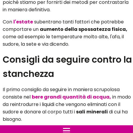
poiché stiamo per fornirti dei metodi per contrastarla
in maniera definitiva.
Con
l'estate
subentrano tanti fattori che potrebbe
comportare un
aumento della spossatezza fisica,
come ad esempio le temperature molto alte, l'afa, il
sudore, la sete e via dicendo.
Consigli da seguire contro la
stanchezza
Il primo consiglio da seguire in maniera scrupolosa
consiste nel
bere grandi quantità di acqua,
in modo
da reintrodurre i liquidi che vengono eliminati con il
sudore e donare al corpo tutti i
sali
minerali
di cui ha
bisogno.
Presta inoltre particolare attenzione