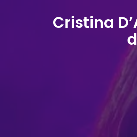
Cristina D’
d