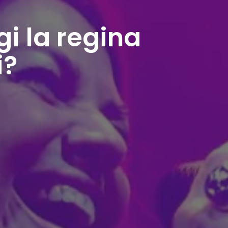
gi la regina
i?