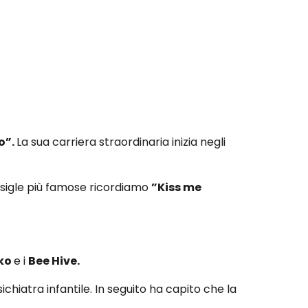
o”.
La sua carriera straordinaria inizia negli
 sigle più famose ricordiamo
”Kiss me
rko
e i
Bee Hive.
chiatra infantile. In seguito ha capito che la