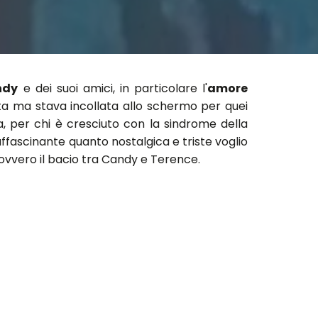
ndy
e dei suoi amici, in particolare l'
amore
a ma stava incollata allo schermo per quei
a, per chi è cresciuto con la sindrome della
affascinante quanto nostalgica e triste voglio
, ovvero il bacio tra Candy e Terence.