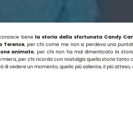
0 conosce bene
la storia della sfortunata Candy Ca
so Terence
, per chi come me non si perdeva una puntat
tone animato
, per chi non ha mai dimenticato la stori
ermiera, per chi ricorda con nostalgia quella storia tanto 
ità di vedere un momento, quello più saliente, il più atteso