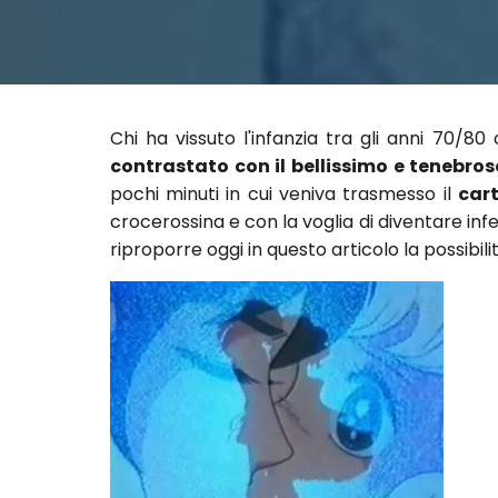
Chi ha vissuto l'infanzia tra gli anni 70/8
contrastato con il bellissimo e tenebro
pochi minuti in cui veniva trasmesso il
car
crocerossina e con la voglia di diventare inf
riproporre oggi in questo articolo la possibil