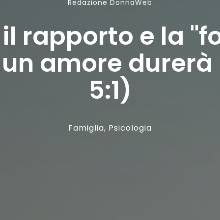
Redazione DonnaWeb
l rapporto e la "
 un amore durerà (
5:1)
Famiglia
,
Psicologia