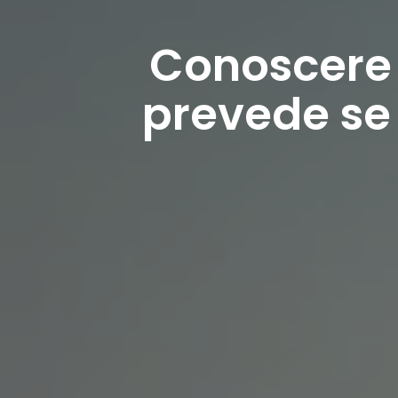
Conoscere i
prevede se