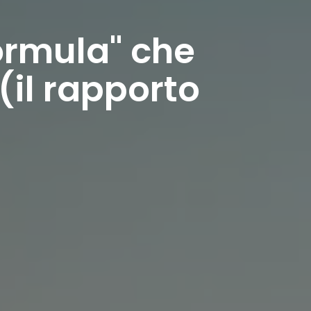
formula" che
il rapporto