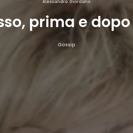
Alessandro Giordano
o, prima e dopo 
Gossip