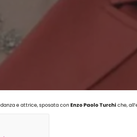
 danza e attrice, sposata con
Enzo Paolo Turchi
che, all