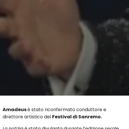
Amadeus
è stato riconfermato conduttore e
direttore artistico del
Festival di Sanremo.
La notizia è stata divulgata durante l’edizione serale