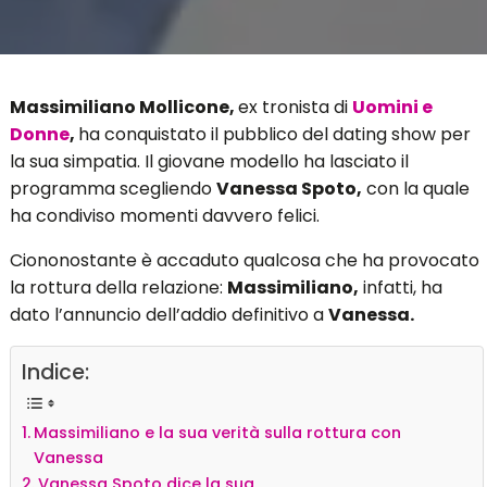
Massimiliano Mollicone,
ex tronista di
Uomini e
Donne
,
ha conquistato il pubblico del dating show per
la sua simpatia. Il giovane modello ha lasciato il
programma scegliendo
Vanessa Spoto,
con la quale
ha condiviso momenti davvero felici.
Ciononostante è accaduto qualcosa che ha provocato
la rottura della relazione:
Massimiliano,
infatti, ha
dato l’annuncio dell’addio definitivo a
Vanessa.
Indice:
Massimiliano e la sua verità sulla rottura con
Vanessa
Vanessa Spoto dice la sua