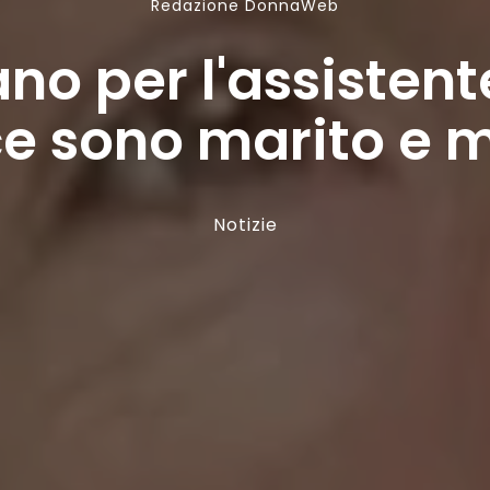
Redazione DonnaWeb
no per l'assistent
e sono marito e 
Notizie