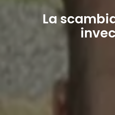
La scambia
invec