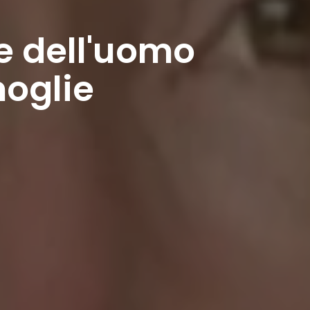
e dell'uomo
moglie