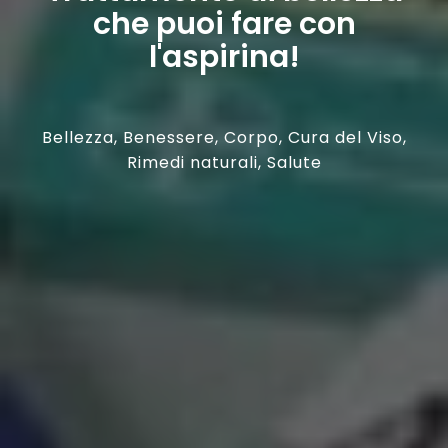
che puoi fare con
l'aspirina!
Bellezza
,
Benessere
,
Corpo
,
Cura del Viso
,
Rimedi naturali
,
Salute