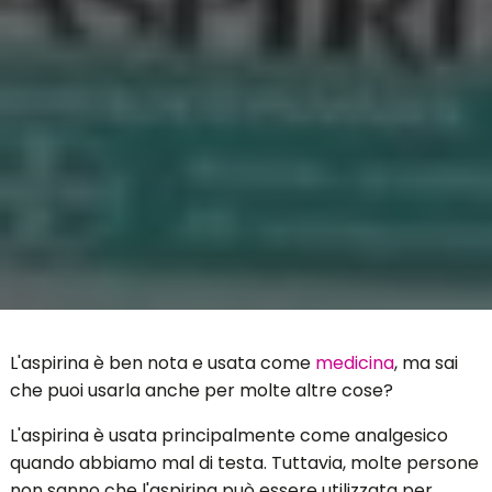
L'aspirina è ben nota e usata come
medicina
, ma sai
che puoi usarla anche per molte altre cose?
L'aspirina è usata principalmente come analgesico
quando abbiamo mal di testa. Tuttavia, molte persone
non sanno che l'aspirina può essere utilizzata per