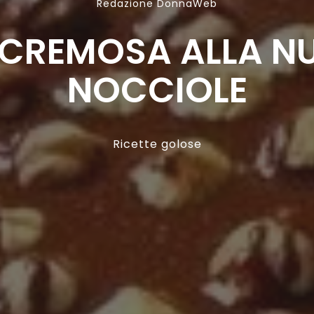
Redazione DonnaWeb
CREMOSA ALLA NU
NOCCIOLE
Ricette golose