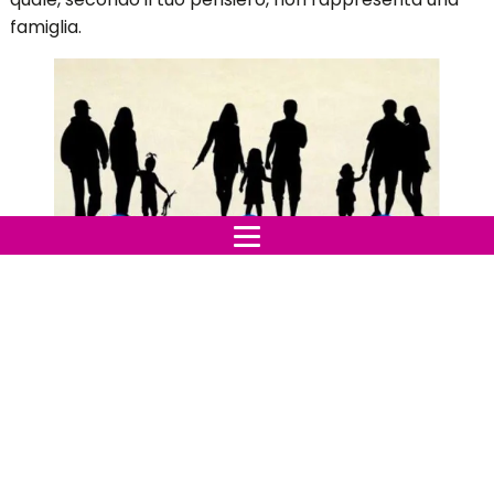
famiglia.
Indice:
Immagine numero 1
Immagine numero 2
Immagine numero 3