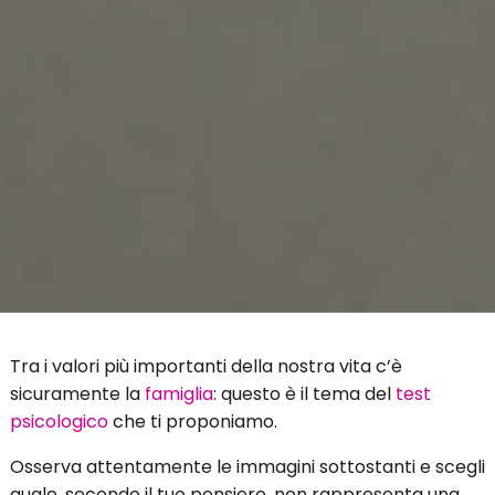
Tra i valori più importanti della nostra vita c’è
sicuramente la
famiglia
: questo è il tema del
test
psicologico
che ti proponiamo.
Osserva attentamente le immagini sottostanti e scegli
quale, secondo il tuo pensiero, non rappresenta una