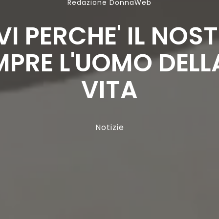
Redazione DonnaWeb
VI PERCHE' IL NOS
MPRE L'UOMO DEL
VITA
Notizie