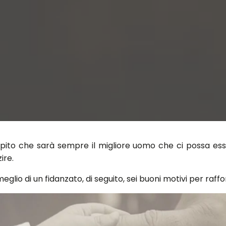
pito che sarà sempre il migliore uomo che ci possa ess
ire.
lio di un fidanzato, di seguito, sei buoni motivi per raf