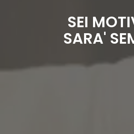
SEI MOTI
SARA' SE