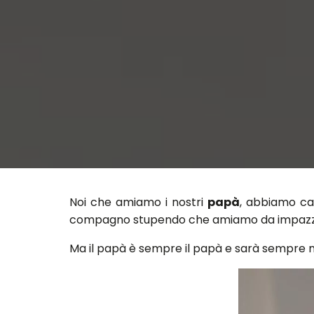
Noi che amiamo i nostri
papà
, abbiamo ca
compagno stupendo che amiamo da impazz
Ma il papà è sempre il papà e sarà sempre meg