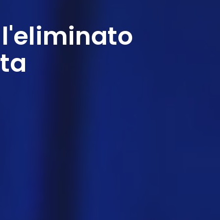
l'eliminato
ata