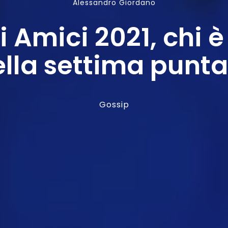
Alessandro Giordano
 Amici 2021, chi è 
lla settima punt
Gossip