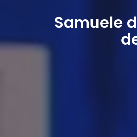
Samuele di
de