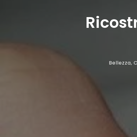
Ricost
Bellezza
,
C