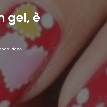
 gel, è
ondo Piano