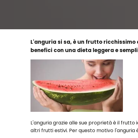
L'anguria si sa, è un frutto ricchissimo
benefici con una dieta leggera e sempl
L'anguria grazie alle sue proprietà è il frutt
altri frutti estivi. Per questo motivo l'anguri