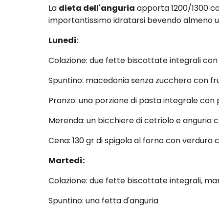
La
dieta dell'anguria
apporta 1200/1300 calo
importantissimo idratarsi bevendo almeno un 
Lunedì
:
Colazione: due fette biscottate integrali con
Spuntino: macedonia senza zucchero con frutti
Pranzo: una porzione di pasta integrale con p
Merenda: un bicchiere di cetriolo e anguria c
Cena: 130 gr di spigola al forno con verdura c
Martedì:
Colazione: due fette biscottate integrali, ma
Spuntino: una fetta d'anguria