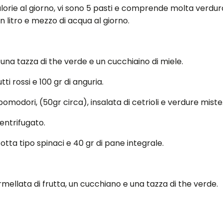
rie al giorno, vi sono 5 pasti e comprende molta verdura,
litro e mezzo di acqua al giorno.
 una tazza di the verde e un cucchiaino di miele.
 rossi e 100 gr di anguria.
omodori, (50gr circa), insalata di cetrioli e verdure miste
entrifugato.
otta tipo spinaci e 40 gr di pane integrale.
rmellata di frutta, un cucchiano e una tazza di the verde.