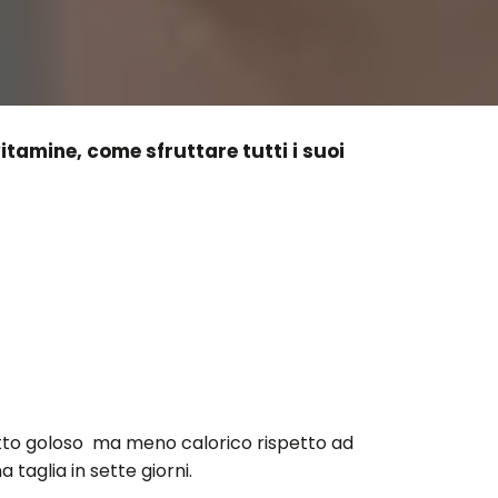
vitamine, come sfruttare tutti i suoi
 frutto goloso ma meno calorico rispetto ad
 taglia in sette giorni.