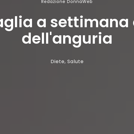
Redazione DonnaWeb
aglia a settimana 
dell'anguria
Diete
,
Salute