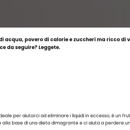
 di acqua, povero di calorie e zuccheri ma ricco di 
ice da seguire? Leggete.
o ideale per aiutarci ad eliminare i liquidi in eccesso, è un
a è alla base di una dieta dimagrante e ci aiuta a perdere una