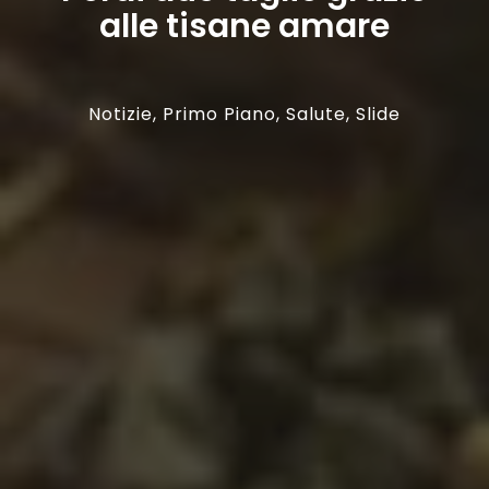
alle tisane amare
Notizie
,
Primo Piano
,
Salute
,
Slide