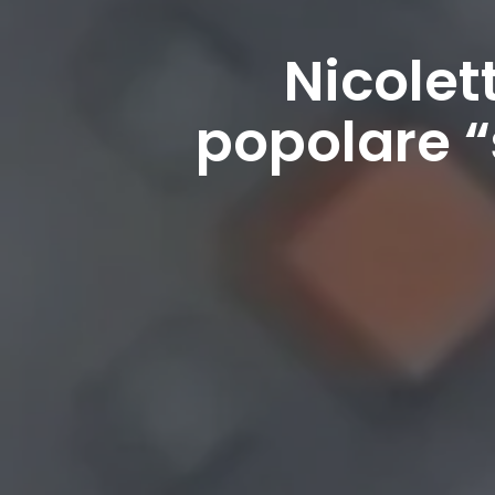
Nicolet
popolare 