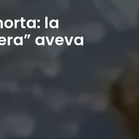
orta: la
era” aveva