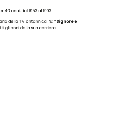
 40 anni, dal 1953 al 1993.
o della TV britannica, fu:
“Signore e
i gli anni della sua carriera.