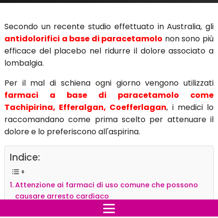
Secondo un recente studio effettuato in Australia, gli
antidolorifici a base di paracetamolo
non sono più
efficace del placebo nel ridurre il dolore associato a
lombalgia.
Per il mal di schiena ogni giorno vengono utilizzati
farmaci a base di paracetamolo come
Tachipirina, Efferalgan, Coefferlagan
, i medici lo
raccomandano come prima scelto per attenuare il
dolore e lo preferiscono all'aspirina.
Indice:
Attenzione ai farmaci di uso comune che possono
causare arresto cardiaco
E’ giusto risparmiare sui farmaci scegliendo i