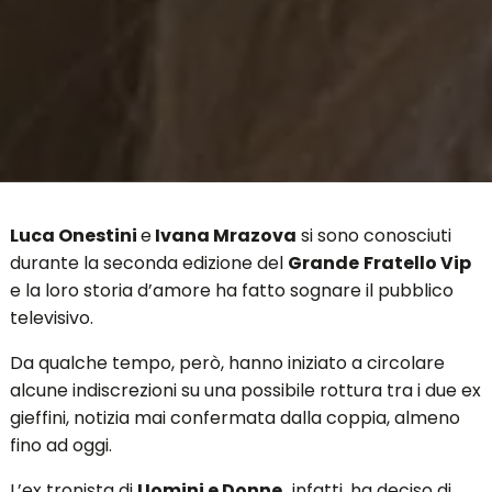
Luca Onestini
e
Ivana Mrazova
si sono conosciuti
durante la seconda edizione del
Grande
Fratello Vip
e la loro storia d’amore ha fatto sognare il pubblico
televisivo.
Da qualche tempo, però, hanno iniziato a circolare
alcune indiscrezioni su una possibile rottura tra i due ex
gieffini, notizia mai confermata dalla coppia, almeno
fino ad oggi.
L’ex tronista di
Uomini e Donne,
infatti, ha deciso di