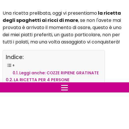
Una ricetta prelibata, oggi vi presentiamo
la ricetta
degli spaghetti ai ricci di mare
, se non l'avete mai
provata è arrivato il momento di osare, questo è uno
dei miei piatti preferiti, un gusto particolare, non per
tutti i palati, ma una volta assaggiato vi conquisterà!
Indice:
Leggi anche: COZZE RIPIENE GRATINATE
LA RICETTA PER 4 PERSONE
Leggi anche:
COZZE RIPIENE
GRATINATE
LA RICETTA PER 4 PERSONE