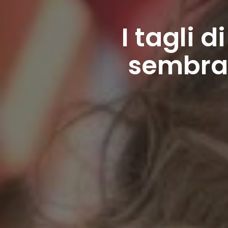
I tagli 
sembrar