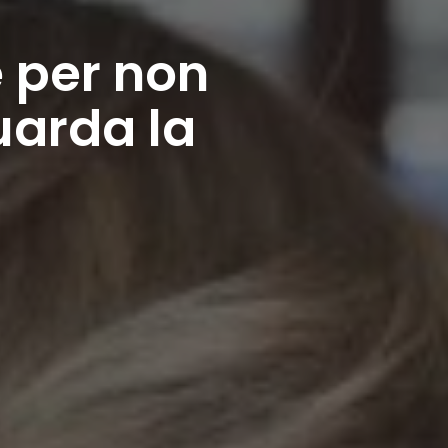
e per non
uarda la