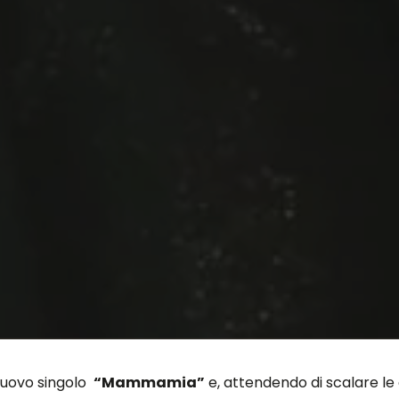
 nuovo singolo
“Mammamia”
e, attendendo di scalare le 