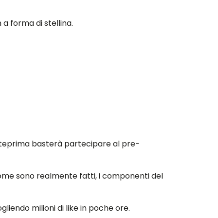
 forma di stellina.
anteprima basterà partecipare al pre-
me sono realmente fatti, i componenti del
iendo milioni di like in poche ore.