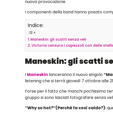
nuova provocazione.
I componenti della band hanno posato comple
Indice:
Maneskin: gli scatti senza veli
Victoria censura i capezzoli con delle stel
Maneskin: gli scatti s
I
Maneskin
lanceranno il nuovo singolo
“M
listening che si terrà giovedì 7 ottobre alle 21
Forse per il fatto che manchi pochissimo t
gruppo si sono lasciati fotografare senza vel
“Why so hot?”(Perché fa così caldo?):
que