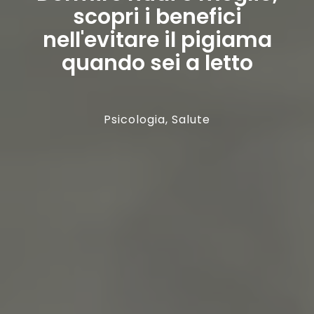
scopri i benefici
nell'evitare il pigiama
quando sei a letto
Psicologia
,
Salute