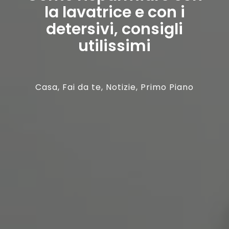
la lavatrice e con i
detersivi, consigli
utilissimi
Casa
,
Fai da te
,
Notizie
,
Primo Piano