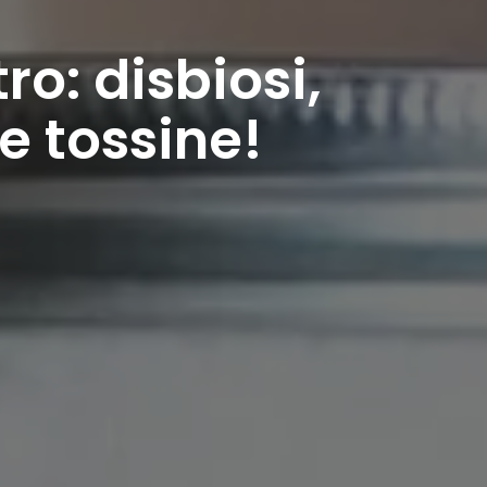
o: disbiosi,
 e tossine!