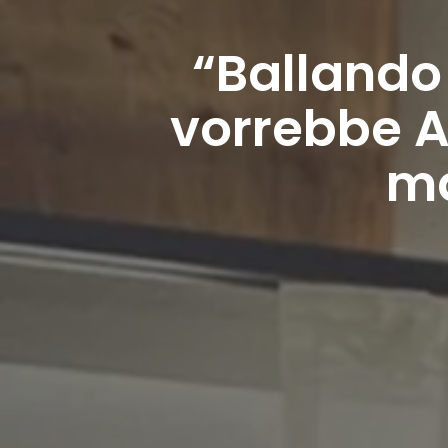
“Ballando 
vorrebbe A
ma