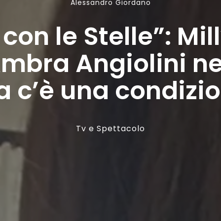
Alessandro Giordano
con le Stelle”: Mil
mbra Angiolini ne
 c’è una condizi
Tv e Spettacolo