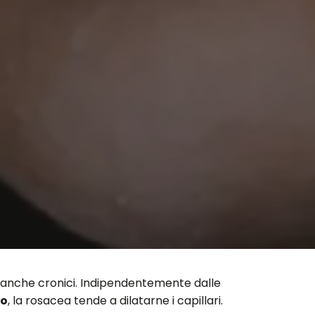
ta anche cronici. Indipendentemente dalle
so
, la rosacea tende a dilatarne i capillari.