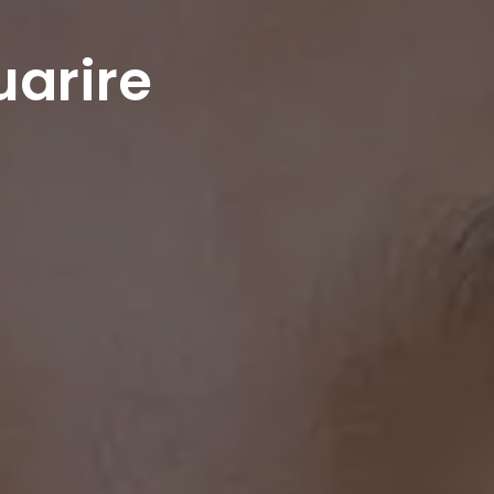
uarire