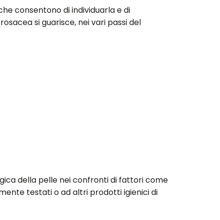
 che consentono di individuarla e di
osacea si guarisce, nei vari passi del
gica della pelle nei confronti di fattori come
nte testati o ad altri prodotti igienici di