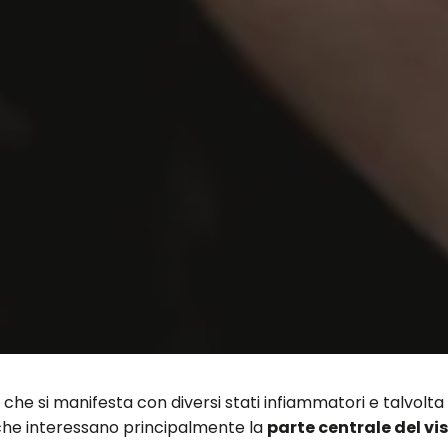
 che si manifesta con diversi stati infiammatori e talvol
che interessano principalmente la
parte centrale del vi