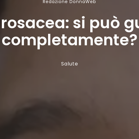
Redazione DonnaWeb
rosacea: si può g
completamente?
Salute