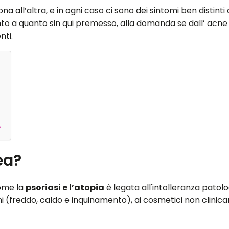
a all’altra, e in ogni caso ci sono dei sintomi ben distinti
to a quanto sin qui premesso, alla domanda se dall’ acne r
nti.
?
ea?
come la
psoriasi e l’atopia
è legata all'intolleranza patolo
 (freddo, caldo e inquinamento), ai cosmetici non clinicame